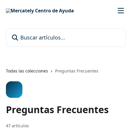
Ir al contenido principal
Buscar artículos...
Todas las colecciones
Preguntas Frecuentes
Preguntas Frecuentes
47 artículos