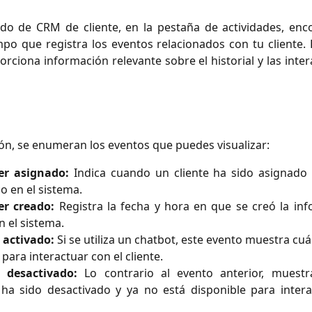
ado de CRM de cliente, en la pestaña de actividades, enc
mpo que registra los eventos relacionados con tu cliente. 
rciona información relevante sobre el historial y las inte
ón, se enumeran los eventos que puedes visualizar:
r asignado:
Indica cuando un cliente ha sido asignado
co en el sistema.
r creado:
Registra la fecha y hora en que se creó la inf
n el sistema.
 activado:
 Si se utiliza un chatbot, este evento muestra cu
 para interactuar con el cliente.
 desactivado:
Lo contrario al evento anterior, muest
ha sido desactivado y ya no está disponible para intera