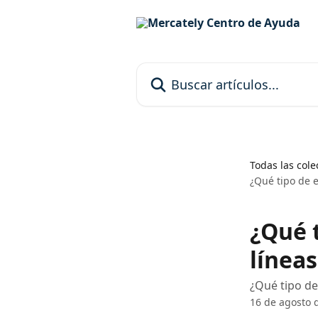
Ir al contenido principal
Buscar artículos...
Todas las cole
¿Qué tipo de 
¿Qué 
línea
¿Qué tipo de
16 de agosto 