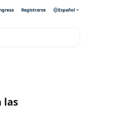
ngresa
Registrarse
Español
 las