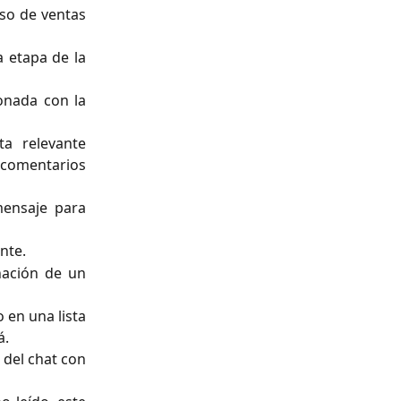
eso de ventas
 etapa de la
onada con la
ta relevante
comentarios
ensaje para
nte.
nación de un
o en una lista
á.
 del chat con