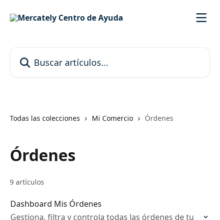
Ir al contenido principal
Buscar artículos...
Todas las colecciones
Mi Comercio
Órdenes
Órdenes
9 artículos
Dashboard Mis Órdenes
Gestiona, filtra y controla todas las órdenes de tu