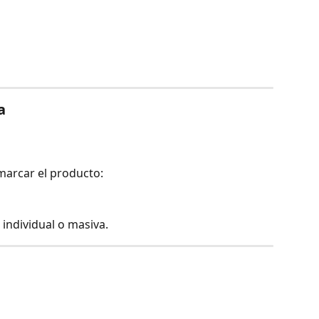
a
marcar el producto:
individual o masiva.