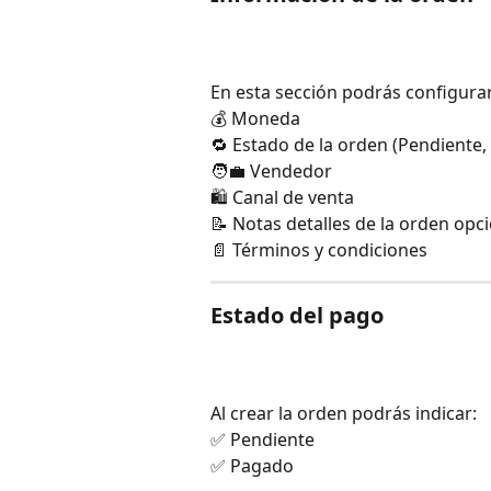
En esta sección podrás configurar
💰 Moneda
🔁 Estado de la orden (Pendiente,
🧑‍💼 Vendedor
🛍️ Canal de venta
📝 Notas detalles de la orden opc
📄 Términos y condiciones
Estado del pago
Al crear la orden podrás indicar:
✅ Pendiente
✅ Pagado