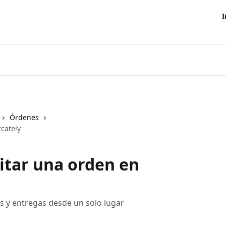
I
Órdenes
cately
itar una orden en
s y entregas desde un solo lugar