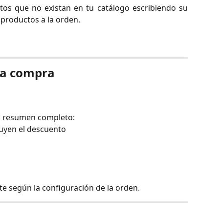
os que no existan en tu catálogo escribiendo su
roductos a la orden.
 la compra
 un resumen completo:
luyen el descuento
e según la configuración de la orden.