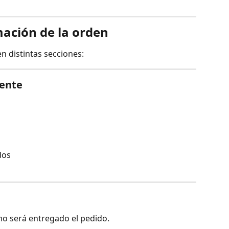
mación de la orden
en distintas secciones:
iente
dos
o será entregado el pedido.