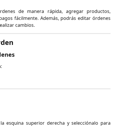
rdenes de manera rápida, agregar productos,
 pagos fácilmente. Además, podrás editar órdenes
ealizar cambios.
rden
denes
:
la esquina superior derecha y selecciónalo para