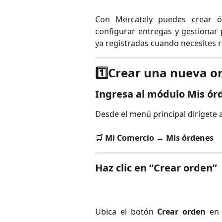
Con Mercately puedes crear ó
configurar entregas y gestionar
ya registradas cuando necesites r
1️⃣Crear una nueva o
Ingresa al módulo Mis ór
Desde el menú principal dirígete a
🛒
Mi Comercio → Mis órdenes
Haz clic en “Crear orden”
Ubica el botón
Crear orden
en 