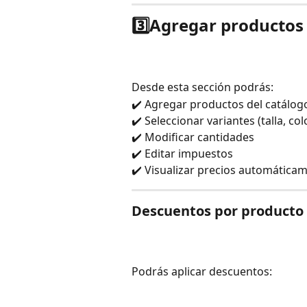
3️⃣Agregar productos
Desde esta sección podrás:
✔️ Agregar productos del catálog
✔️ Seleccionar variantes (talla, col
✔️ Modificar cantidades
✔️ Editar impuestos
✔️ Visualizar precios automática
Descuentos por producto
Podrás aplicar descuentos: