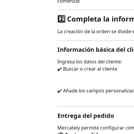
comenzar.
2️⃣ Completa la infor
La creación de la orden se divide 
Información básica del cl
Ingresa los datos del cliente:
✔️ Buscar o crear al cliente
✔️ Añade los campos personaliza
Entrega del pedido
Mercately permite configurar cóm