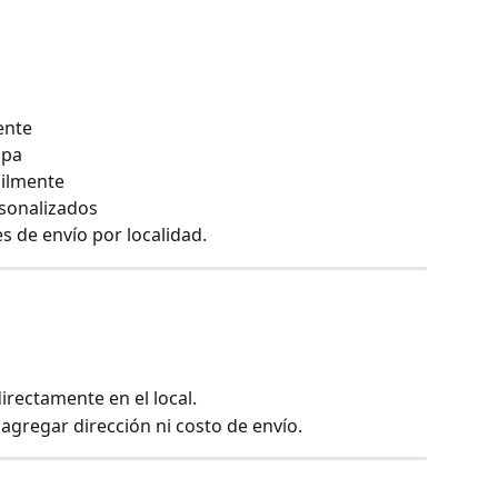
ente
apa
cilmente
rsonalizados
 de envío por localidad.
directamente en el local.
 agregar dirección ni costo de envío.