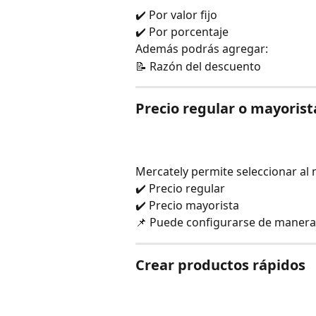
✔️ Por valor fijo
✔️ Por porcentaje
Además podrás agregar:
📝 Razón del descuento
Precio regular o mayorist
Mercately permite seleccionar al 
✔️ Precio regular
✔️ Precio mayorista
📌 Puede configurarse de manera 
Crear productos rápidos