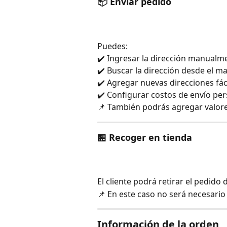
📦 Enviar pedido
Puedes:
✔️ Ingresar la dirección manualm
✔️ Buscar la dirección desde el m
✔️ Agregar nuevas direcciones fá
✔️ Configurar costos de envío pe
📌 También podrás agregar valores
🏪 Recoger en tienda
El cliente podrá retirar el pedido 
📌 En este caso no será necesario
Información de la orden