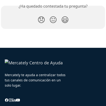
¿Ha quedado contestada tu pregunta?
😞
😐
😃
Mercately te ayuda a centralizar todos
tus canales de comunicación en un
solo lugar.