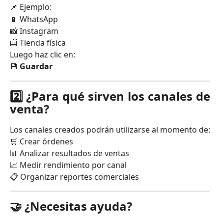
📌 Ejemplo:
📱 WhatsApp
📸 Instagram
🏬 Tienda física
Luego haz clic en:
💾
Guardar
2️⃣ ¿Para qué sirven los canales de
venta?
Los canales creados podrán utilizarse al momento de:
🛒 Crear órdenes
📊 Analizar resultados de ventas
📈 Medir rendimiento por canal
📋 Organizar reportes comerciales
🤝 ¿Necesitas ayuda?