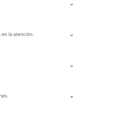
 en la atención.
nes.