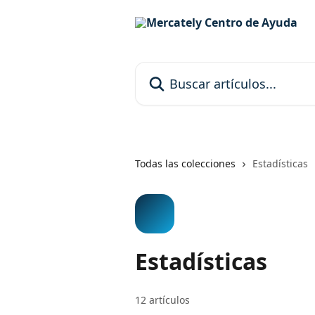
Ir al contenido principal
Buscar artículos...
Todas las colecciones
Estadísticas
Estadísticas
12 artículos