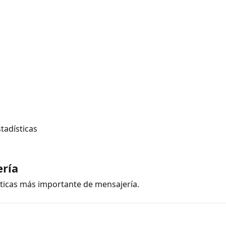
tadísticas
ería
sticas más importante de mensajería.