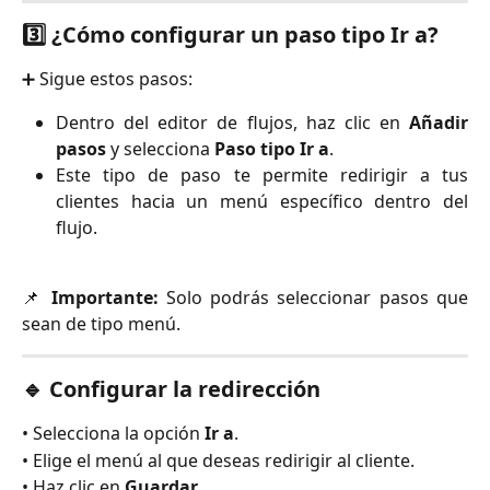
3️⃣ ¿Cómo configurar un paso tipo Ir a?
➕ Sigue estos pasos:
Dentro del editor de flujos, haz clic en
Añadir
pasos
y selecciona
Paso tipo Ir a
.
Este tipo de paso te permite redirigir a tus
clientes hacia un menú específico dentro del
flujo.
📌
Importante:
Solo podrás seleccionar pasos que
sean de tipo menú.
🔹 Configurar la redirección
• Selecciona la opción
Ir a
.
• Elige el menú al que deseas redirigir al cliente.
• Haz clic en
Guardar
.