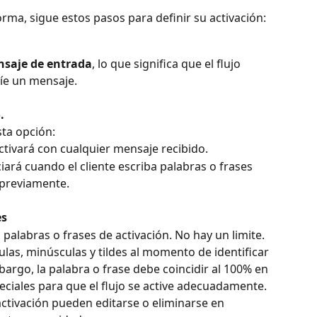
forma, sigue estos pasos para definir su activación:
saje de entrada
, lo que significa que el flujo 
víe un mensaje.
.
sta opción:
 activará con cualquier mensaje recibido.
niciará cuando el cliente escriba palabras o frases 
 previamente.
es
palabras o frases de activación. No hay un limite.
las, minúsculas y tildes al momento de identificar 
bargo, la palabra o frase debe coincidir al 100% en 
eciales para que el flujo se active adecuadamente.
activación pueden editarse o eliminarse en 