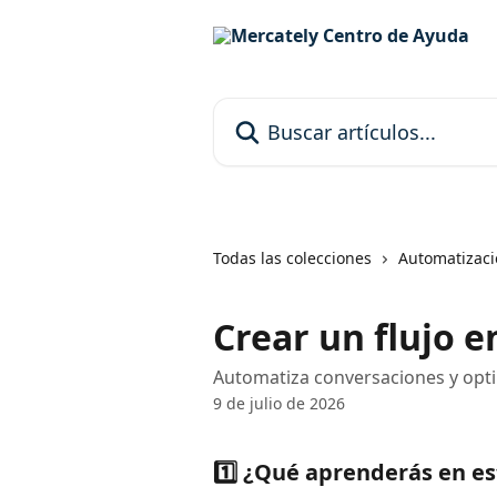
Ir al contenido principal
Buscar artículos...
Todas las colecciones
Automatizac
Crear un flujo 
Automatiza conversaciones y optim
9 de julio de 2026
1️⃣ ¿Qué aprenderás en es