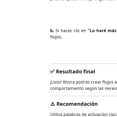
b.
Si haces clic en
"Lo haré más
flujos.
✅ Resultado final
¡Listo! Ahora podrás crear flujos
comportamiento según las necesi
⚠️ Recomendación
Utiliza palabras de activación cla