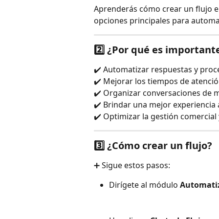
Aprenderás cómo crear un flujo en 
opciones principales para automat
2️⃣ ¿Por qué es importante
✔️ Automatizar respuestas y proc
✔️ Mejorar los tiempos de atenci
✔️ Organizar conversaciones de m
✔️ Brindar una mejor experiencia a
✔️ Optimizar la gestión comercial
3️⃣ ¿Cómo crear un flujo?
➕ Sigue estos pasos:
Dirígete al módulo 
Automati