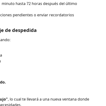
1 minuto hasta 72 horas después del último 
ciones pendientes o enviar recordatorios 
je de despedida
uando:
ca
n
ado.
lujo"
, lo cual te llevará a una nueva ventana donde 
 necesidades.