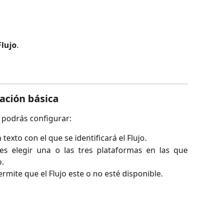
Flujo
.
ación básica
n podrás configurar:
texto con el que se identificará el Flujo.
es elegir una o las tres plataformas en las que
o.
rmite que el Flujo este o no esté disponible.