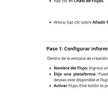
Haz clic en 
Chats de Flujos.
Ahora, haz clic sobre 
Añadir 
Paso 1: Configurar inform
 Dentro de la ventana de creació
Nombre del Flujo:
Ingresa un 
Elije una plataforma:
Pued
deseas este disponible el Fluj
Activar
Flujo
:
Este botón te pe