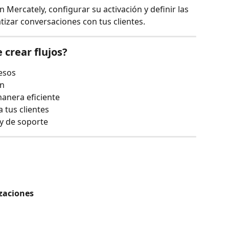
Mercately, configurar su activación y definir las 
izar conversaciones con tus clientes.
 crear flujos?
esos
ón
anera eficiente
 tus clientes
 y de soporte
zaciones