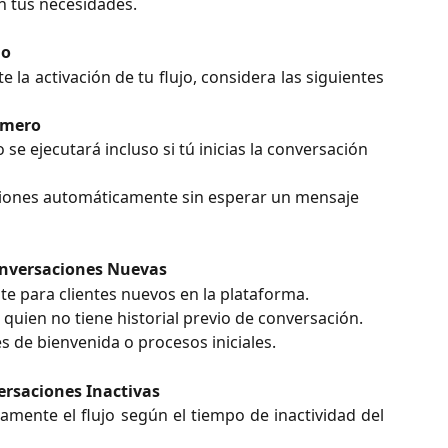
 tus necesidades.
jo
 la activación de tu flujo, considera las siguientes
rimero
jo se ejecutará incluso si tú inicias la conversación 
ciones automáticamente sin esperar un mensaje 
Conversaciones Nuevas
nte para clientes nuevos en la plataforma.
 quien no tiene historial previo de conversación.
de bienvenida o procesos iniciales.
ersaciones Inactivas
amente el flujo según el tiempo de inactividad del