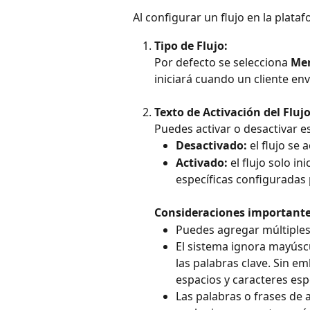
Al configurar un flujo en la plata
Tipo de Flujo:
​Por defecto se selecciona 
Men
iniciará cuando un cliente en
Texto de Activación del Flujo
Puedes activar o desactivar e
Desactivado:
 el flujo se
Activado:
 el flujo solo i
específicas configuradas
Consideraciones important
Puedes agregar múltiples 
El sistema ignora mayúscu
las palabras clave. Sin em
espacios y caracteres esp
Las palabras o frases de 