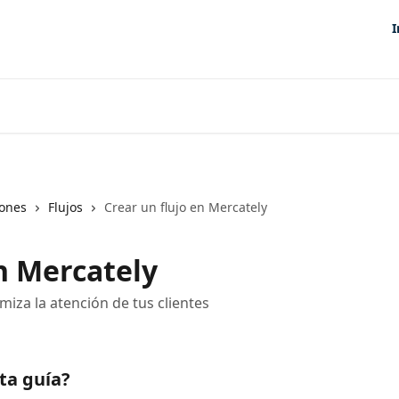
I
iones
Flujos
Crear un flujo en Mercately
en Mercately
iza la atención de tus clientes
ta guía?