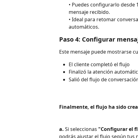
• Puedes configurarlo desde 
mensaje recibido.
• Ideal para retomar conversa
automáticos.  
Paso 4: Configurar mensa
Este mensaje puede mostrarse c
El cliente completó el flujo
Finalizó la atención automáti
Salió del flujo de conversació
Finalmente, el flujo ha sido cre
a. 
Si seleccionas 
"Configurar el f
podrás ajustar el flujo según tus