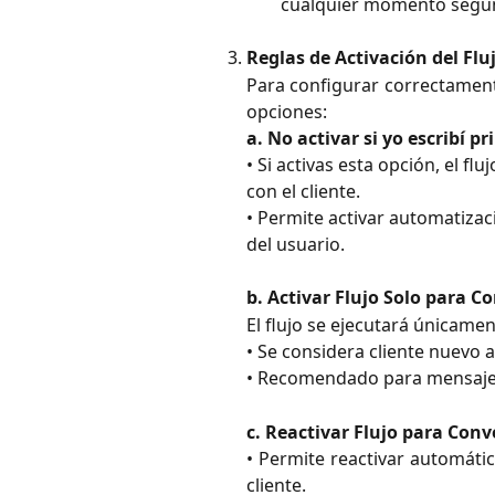
cualquier momento según
Reglas de Activación del Flu
Para configurar correctamente
opciones:
a. No activar si yo escribí p
• Si activas esta opción, el flu
con el cliente.
• Permite activar automatiza
del usuario.
b. Activar Flujo Solo para 
El flujo se ejecutará únicame
• Se considera cliente nuevo a
• Recomendado para mensajes 
c. Reactivar Flujo para Conv
• Permite reactivar automátic
cliente.