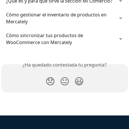
¿Qué es y para qué sirve la sección Mi Comercio?
Cómo gestionar el inventario de productos en 
Mercately
Cómo sincronizar tus productos de 
WooCommerce con Mercately
¿Ha quedado contestada tu pregunta?
😞
😐
😃