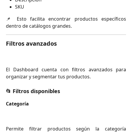
SKU
📌 Esto facilita encontrar productos específicos
dentro de catálogos grandes.
Filtros avanzados
El Dashboard cuenta con filtros avanzados para
organizar y segmentar tus productos.
📂 Filtros disponibles
Categoría
Permite filtrar productos según la categoría