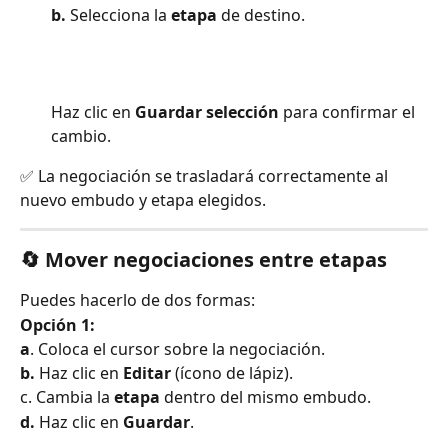
b.
 Selecciona la 
etapa
 de destino.
Haz clic en 
Guardar selección
 para confirmar el 
cambio.
✅ La negociación se trasladará correctamente al 
nuevo embudo y etapa elegidos.
🔄 Mover negociaciones entre etapas
Puedes hacerlo de dos formas:
Opción 1:
a
. Coloca el cursor sobre la negociación.
b.
 Haz clic en 
Editar
 (ícono de lápiz).
c. Cambia la 
etapa
 dentro del mismo embudo.
d.
 Haz clic en 
Guardar
.