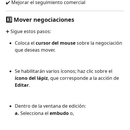
✔️ Mejorar el seguimiento comercial
3️⃣ Mover negociaciones
➕ Sigue estos pasos:
Coloca el 
cursor del mouse
 sobre la negociación 
que deseas mover.
Se habilitarán varios íconos; haz clic sobre el 
ícono del lápiz
, que corresponde a la acción de 
Editar
.
Dentro de la ventana de edición:
a.
 Selecciona el 
embudo
 o,