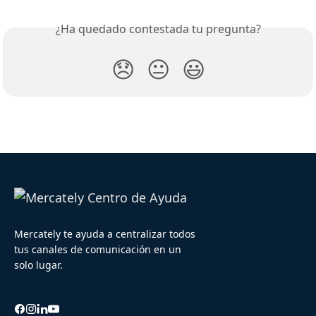
¿Ha quedado contestada tu pregunta?
😞
😐
😃
Mercately te ayuda a centralizar todos
tus canales de comunicación en un
solo lugar.