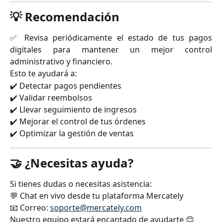
💡 Recomendación
✅ Revisa periódicamente el estado de tus pagos
digitales para mantener un mejor control
administrativo y financiero.
Esto te ayudará a:
✔️ Detectar pagos pendientes
✔️ Validar reembolsos
✔️ Llevar seguimiento de ingresos
✔️ Mejorar el control de tus órdenes
✔️ Optimizar la gestión de ventas
🤝 ¿Necesitas ayuda?
Si tienes dudas o necesitas asistencia:
💬 Chat en vivo desde tu plataforma Mercately
📧 Correo:
soporte@mercately.com
Nuestro equipo estará encantado de ayudarte 😊