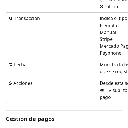
❌ Fallido
🔄 Transacción
Indica el tip
Ejemplo:
Manual
Stripe
Mercado Pa
Payphone
📅 Fecha
Muestra la fe
que se regist
⚙️ Acciones
Desde esta s
👁️ Visualiz
pago
Gestión de pagos