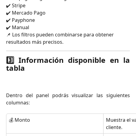
✔️ Stripe
✔️ Mercado Pago
✔️ Payphone
✔️ Manual
📌 Los filtros pueden combinarse para obtener 
resultados más precisos.
3️⃣
Información disponible en la
tabla
Dentro del panel podrás visualizar las siguientes
columnas:
💰 Monto
Muestra el va
cliente.