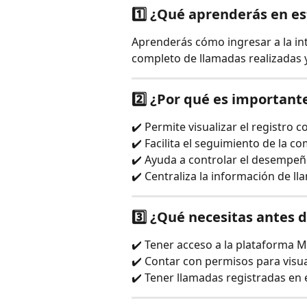
1️⃣ ¿Qué aprenderás en es
Aprenderás cómo ingresar a la inte
completo de llamadas realizadas y
2️⃣ ¿Por qué es importante
✔️ Permite visualizar el registro 
✔️ Facilita el seguimiento de la c
✔️ Ayuda a controlar el desempeñ
✔️ Centraliza la información de ll
3️⃣ ¿Qué necesitas antes
✔️ Tener acceso a la plataforma M
✔️ Contar con permisos para visua
✔️ Tener llamadas registradas en 