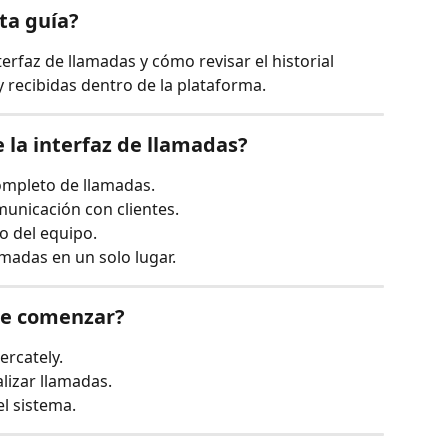
ta guía?
rfaz de llamadas y cómo revisar el historial 
 recibidas dentro de la plataforma.
 la interfaz de llamadas? 
completo de llamadas.
omunicación con clientes.
o del equipo.
amadas en un solo lugar.
 de comenzar?
ercately.
lizar llamadas.
el sistema.