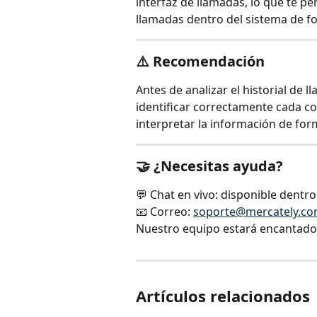
interfaz de llamadas, lo que te perm
llamadas dentro del sistema de fo
⚠️ 
Recomendación
Antes de analizar el historial de l
identificar correctamente cada c
interpretar la información de fo
🤝 ¿Necesitas ayuda?
💬 Chat en vivo: disponible dentr
📧 Correo: 
soporte@mercately.c
Nuestro equipo estará encantado 
Artículos relacionados