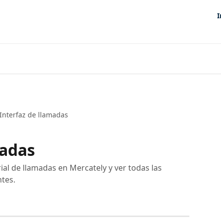
I
Interfaz de llamadas
madas
ial de llamadas en Mercately y ver todas las
ntes.