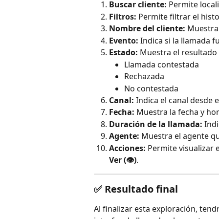
Buscar cliente:
 Permite local
Filtros:
 Permite filtrar el his
Nombre del cliente:
 Muestra
Evento:
 Indica si la llamada f
Estado:
 Muestra el resultado
Llamada contestada
Rechazada
No contestada
Canal:
 Indica el canal desde e
Fecha:
 Muestra la fecha y hor
Duración de la llamada:
 Ind
Agente:
 Muestra el agente qu
Acciones:
 Permite visualizar e
Ver (👁️)
.
✅ Resultado final
Al finalizar esta exploración, ten