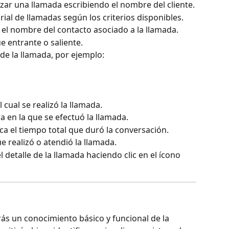
izar una llamada escribiendo el nombre del cliente.
torial de llamadas según los criterios disponibles.
 el nombre del contacto asociado a la llamada.
ue entrante o saliente.
 de la llamada, por ejemplo:
l cual se realizó la llamada.
a en la que se efectuó la llamada.
ica el tiempo total que duró la conversación.
e realizó o atendió la llamada.
l detalle de la llamada haciendo clic en el ícono 
drás un conocimiento básico y funcional de la 