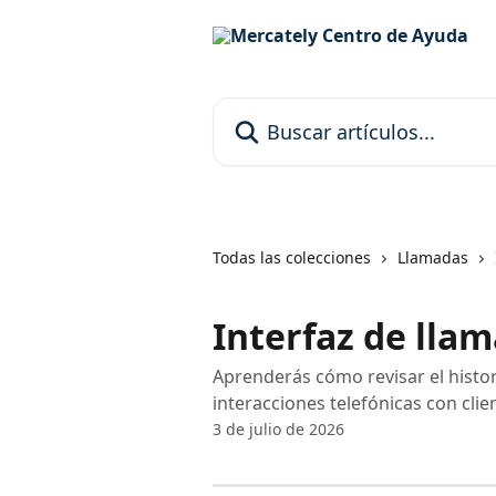
Ir al contenido principal
Buscar artículos...
Todas las colecciones
Llamadas
Interfaz de lla
Aprenderás cómo revisar el histor
interacciones telefónicas con clie
3 de julio de 2026