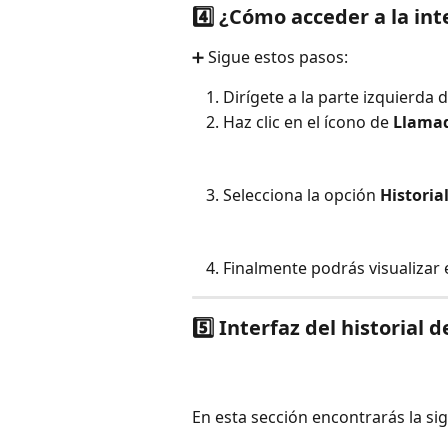
4️⃣ ¿Cómo acceder a la in
➕ Sigue estos pasos:
Dirígete a la parte izquierda 
Haz clic en el ícono de 
Llama
Selecciona la opción 
Historia
Finalmente podrás visualizar e
5️⃣ Interfaz del historial 
En esta sección encontrarás la si