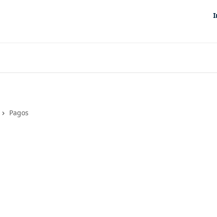
I
Pagos