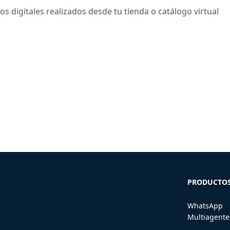
os digitales realizados desde tu tienda o catálogo virtual
PRODUCTO
WhatsApp
s
Multiagente