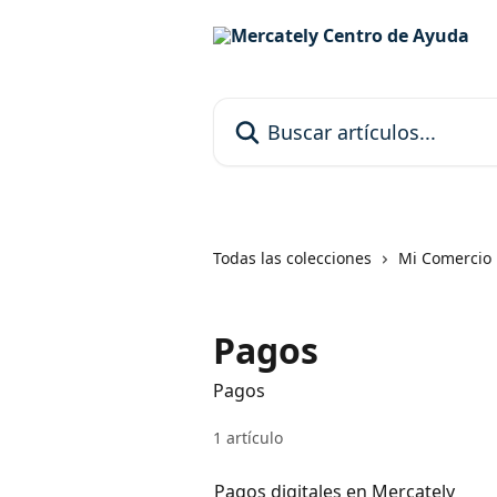
Ir al contenido principal
Buscar artículos...
Todas las colecciones
Mi Comercio
Pagos
Pagos
1 artículo
Pagos digitales en Mercately