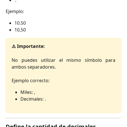
.
Ejemplo:
10.50
10,50
⚠️ Importante:
No puedes utilizar el mismo símbolo para
ambos separadores.
Ejemplo correcto:
Miles: ,
Decimales: .
Define la cantidad de decimales