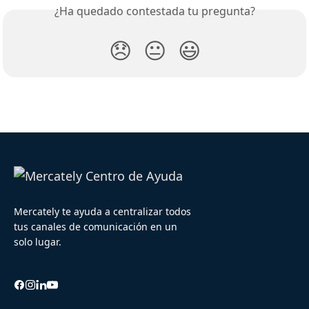
¿Ha quedado contestada tu pregunta?
😞
😐
😃
Mercately te ayuda a centralizar todos
tus canales de comunicación en un
solo lugar.