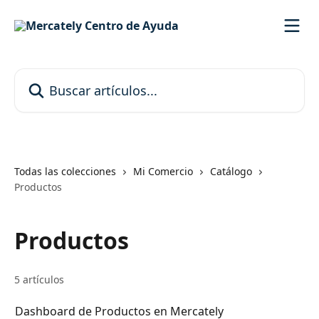
Ir al contenido principal
Buscar artículos...
Todas las colecciones
Mi Comercio
Catálogo
Productos
Productos
5 artículos
Dashboard de Productos en Mercately