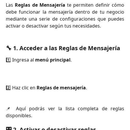
Las
Reglas de Mensajería
te permiten definir cómo
debe funcionar la mensajería dentro de tu negocio
mediante una serie de configuraciones que puedes
activar o desactivar según tus necesidades.
🔧
1. Acceder a las Reglas de Mensajería
1️⃣ Ingresa al
menú principal
.
2️⃣ Haz clic en
Reglas de mensajería
.
📌 Aquí podrás ver la lista completa de reglas
disponibles.
🎛️
2. Activar o desactivar reglas