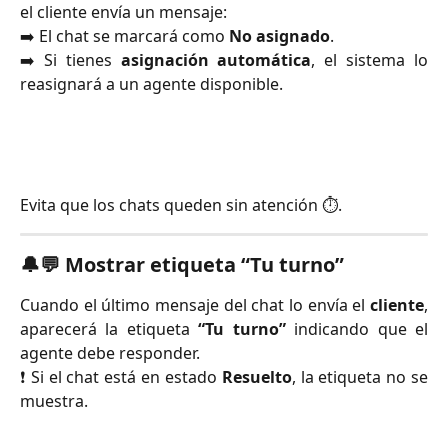
el cliente envía un mensaje:
➡️ El chat se marcará como
No asignado
.
➡️ Si tienes
asignación automática
, el sistema lo
reasignará a un agente disponible.
Evita que los chats queden sin atención ⏱️.
🔔💬
Mostrar etiqueta “Tu turno”
Cuando el último mensaje del chat lo envía el
cliente
,
aparecerá la etiqueta
“Tu turno”
indicando que el
agente debe responder.
❗ Si el chat está en estado
Resuelto
, la etiqueta no se
muestra.