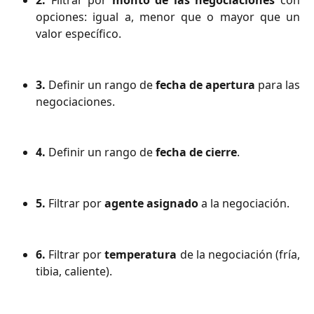
2.
Filtrar por
monto de las negociaciones
con
opciones: igual a, menor que o mayor que un
valor específico.
3.
Definir un rango de
fecha de apertura
para las
negociaciones.
4.
Definir un rango de
fecha de cierre
.
5.
Filtrar por
agente asignado
a la negociación.
6.
Filtrar por
temperatura
de la negociación (fría,
tibia, caliente).