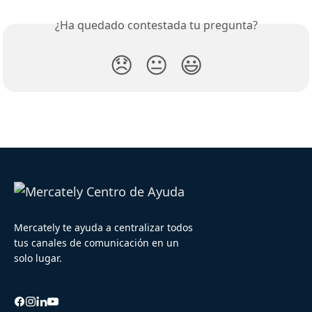
¿Ha quedado contestada tu pregunta?
😞
😐
😃
Mercately te ayuda a centralizar todos
tus canales de comunicación en un
solo lugar.