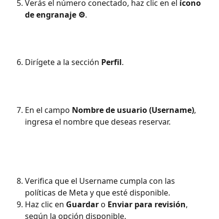
Verás el número conectado, haz clic en el 
ícono 
de engranaje ⚙️
.
Dirígete a la sección 
Perfil
.
En el campo 
Nombre de usuario (Username)
, 
ingresa el nombre que deseas reservar.
Verifica que el Username cumpla con las 
políticas de Meta y que esté disponible.
Haz clic en 
Guardar
 o 
Enviar para revisión
, 
según la opción disponible.