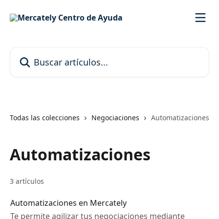
Ir al contenido principal
Buscar artículos...
Todas las colecciones
Negociaciones
Automatizaciones
Automatizaciones
3 artículos
Automatizaciones en Mercately
Te permite agilizar tus negociaciones mediante