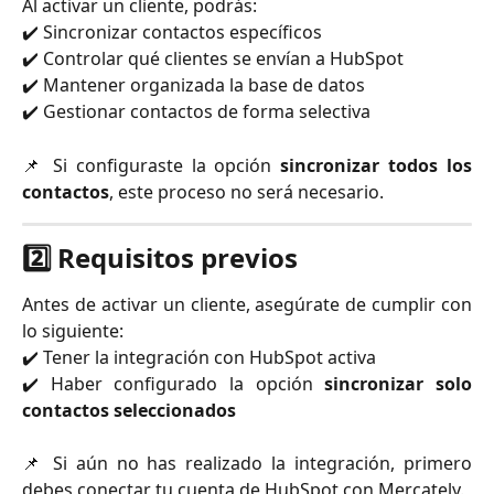
Al activar un cliente, podrás:
✔️ Sincronizar contactos específicos
✔️ Controlar qué clientes se envían a HubSpot
✔️ Mantener organizada la base de datos
✔️ Gestionar contactos de forma selectiva
📌 Si configuraste la opción
sincronizar todos los
contactos
, este proceso no será necesario.
2️⃣ Requisitos previos
Antes de activar un cliente, asegúrate de cumplir con
lo siguiente:
✔️ Tener la integración con HubSpot activa
✔️ Haber configurado la opción
sincronizar solo
contactos seleccionados
📌 Si aún no has realizado la integración, primero
debes conectar tu cuenta de HubSpot con Mercately.