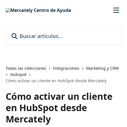
Ir al contenido principal
Buscar artículos...
Todas las colecciones
Integraciones
Marketing y CRM
Hubspot
Cómo activar un cliente en HubSpot desde Mercately
Cómo activar un cliente
en HubSpot desde
Mercately