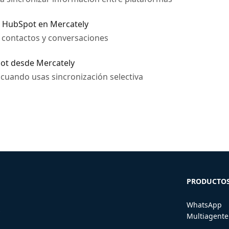
n HubSpot en Mercately
 contactos y conversaciones
pot desde Mercately
 cuando usas sincronización selectiva
PRODUCTO
WhatsApp
s
Multiagente