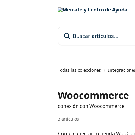
Ir al contenido principal
Buscar artículos...
Todas las colecciones
Integracione
Woocommerce
conexión con Woocommerce
3 artículos
Cómo conectar tu tienda WooCo