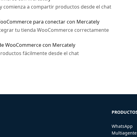
 comienza a compartir productos desde el chat
 WooCommerce para conectar con Mercately
 integrar tu tienda WooCommerce correctamente
 de WooCommerce con Mercately
roductos fácilmente desde el chat
PRODUCTO
WhatsApp
s
Multiagente