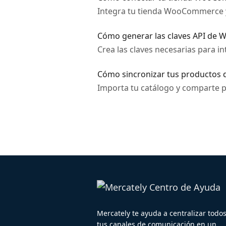
Integra tu tienda WooCommerce y
Cómo generar las claves API de
Crea las claves necesarias para
Cómo sincronizar tus productos
Importa tu catálogo y comparte p
Mercately te ayuda a centralizar todo
tus canales de comunicación en un