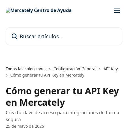
Ir al contenido principal
Buscar artículos...
Todas las colecciones
Configuración General
API Key
Cómo generar tu API Key en Mercately
Cómo generar tu API Key
en Mercately
Crea tu clave de acceso para integraciones de forma
segura
25 de mayo de 2026